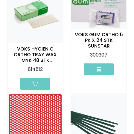
VOKS GUM ORTHO 5
PK X 24 STK
SUNSTAR
VOKS HYGIENIC
ORTHO TRAY WAX
300307
MYK 48 STK
COLTENE
814812