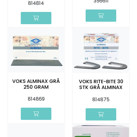
356611
814814
VOKS ALMINAX GRÅ
VOKS RITE-BITE 30
250 GRAM
STK GRÅ ALMINAX
814869
814875