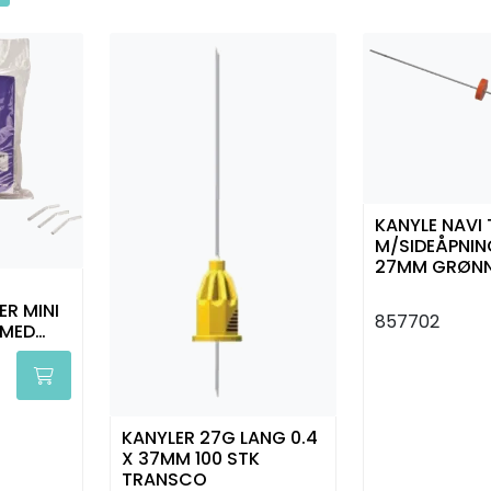
KANYLE NAVI 
M/SIDEÅPNIN
27MM GRØNN
ULTRADENT
R MINI
857702
 MED
KANYLER 27G LANG 0.4
X 37MM 100 STK
TRANSCO