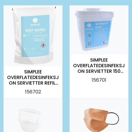
SIMPLEE
OVERFLATEDESINFEKSJ
ON SERVIETTER 150
SIMPLEE
STK BØTTE
OVERFLATEDESINFEKSJ
156701
ON SERVIETTER REFILL
2X150 STK
156702