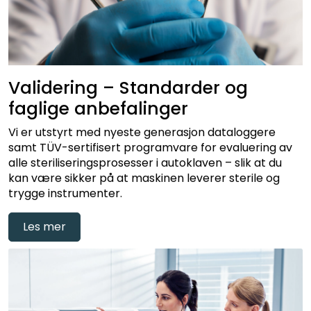
Validering – Standarder og
faglige anbefalinger
Vi er utstyrt med nyeste generasjon dataloggere
samt TÜV-sertifisert programvare for evaluering av
alle steriliseringsprosesser i autoklaven – slik at du
kan være sikker på at maskinen leverer sterile og
trygge instrumenter.
Les mer