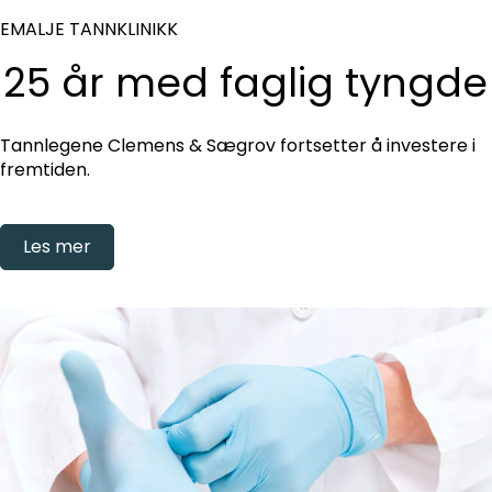
EMALJE TANNKLINIKK
25 år med faglig tyngde
Tannlegene Clemens & Sægrov fortsetter å investere i
fremtiden.
Les mer