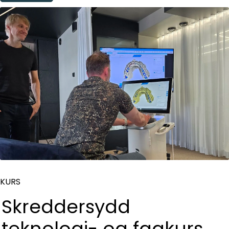
KURS
Skreddersydd
teknologi- og fagkurs