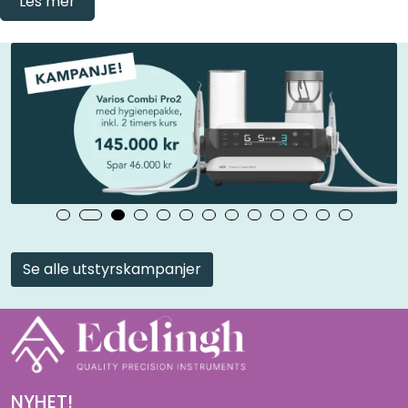
Les mer
Se alle utstyrskampanjer
NYHET!