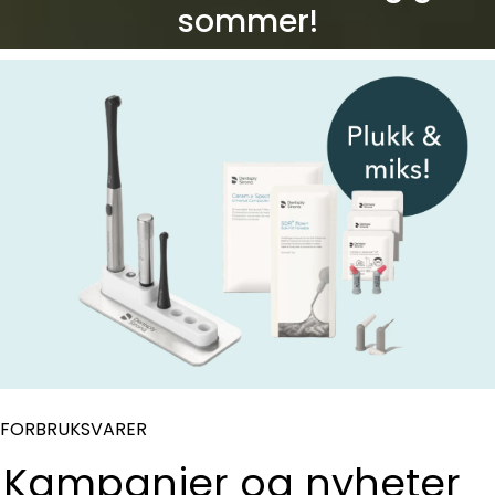
sommer!
Kurs
Hygiene
FORBRUKSVARER
Kampanjer og nyheter