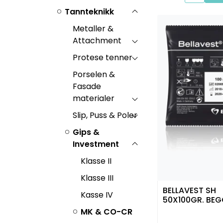
Tannteknikk
Metaller &
Attachment
Protese tenner
Porselen &
Fasade
materialer
Slip, Puss & Poler
Gips &
Investment
Klasse II
Klasse III
BELLAVEST SH
Kasse IV
50X100GR. BE
MK & CO-CR