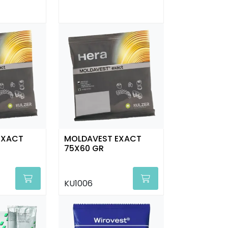
EXACT
MOLDAVEST EXACT
75X60 GR
KU1006