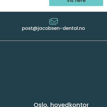
Vis flere
post@jacobsen-dental.no
Oslo, hovedkontor