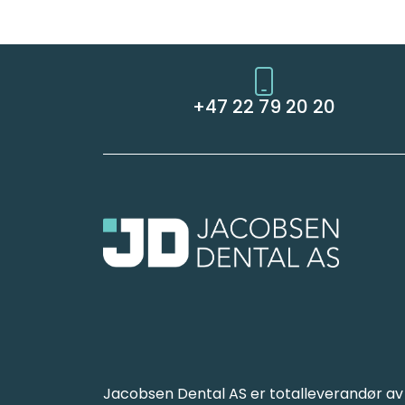
+47 22 79 20 20
Jacobsen Dental AS er totalleverandør av