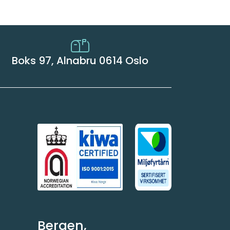
Boks 97, Alnabru 0614 Oslo
Bergen,