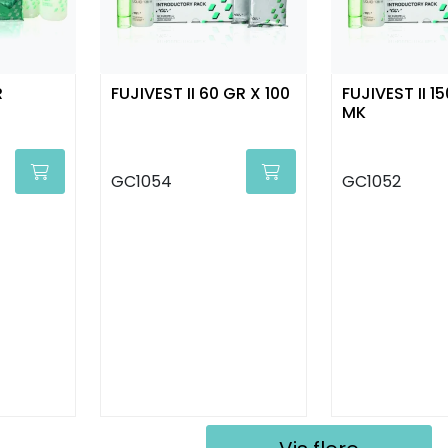
R
FUJIVEST II 60 GR X 100
FUJIVEST II 1
MK
GC1054
GC1052