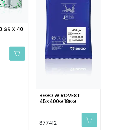
50 GR X 40
BEGO WIROVEST
45X400G 18KG
877412