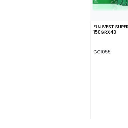
FUJIVEST SUPE
150GRX40
GC1055