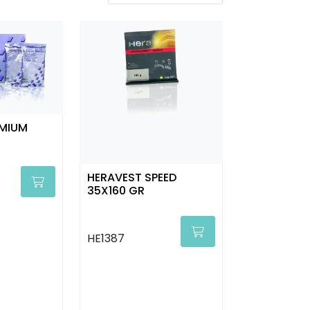
EMIUM
HERAVEST SPEED
35X160 GR
HE1387