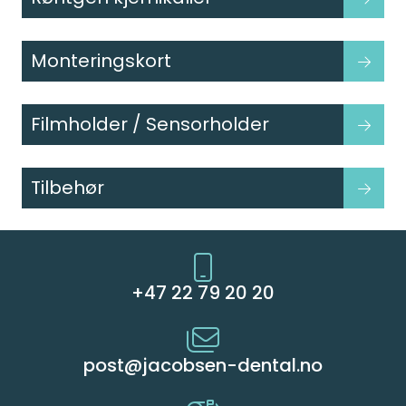
Kurs
Monteringskort
Hygiene
Filmholder / Sensorholder
Tilbehør
+47 22 79 20 20
post@jacobsen-dental.no