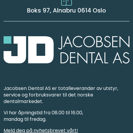
Boks 97, Alnabru 0614 Oslo
Jacobsen Dental AS er totalleverandør av utstyr,
service og forbruksvarer til det norske
dentalmarkedet.
Vi har åpningstid fra 08.00 til 16.00,
mandag til fredag.
Meld deg på nyhetsbrevet vårt!