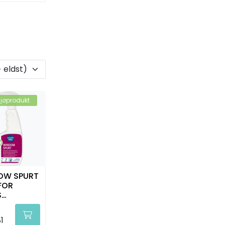
ljøprodukt
OW SPURT
FOR
S
JØRING
L KIILTO
1