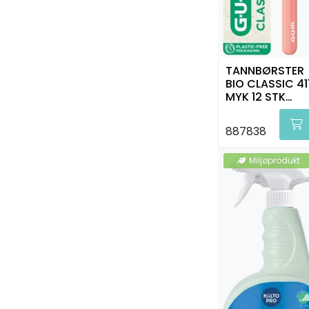
TANNBØRSTER
BIO CLASSIC 41
MYK 12 STK
GUM
887838
Miljøprodukt