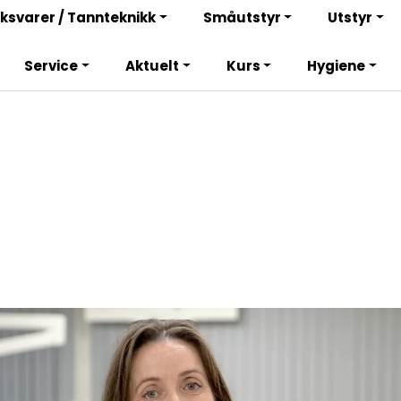
Retur og reklamasjon
ksvarer / Tannteknikk
Småutstyr
Utstyr
Service
Aktuelt
Kurs
Hygiene