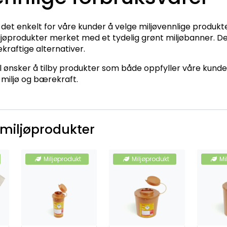
e det enkelt for våre kunder å velge miljøvennlige produk
iljøprodukter merket med et tydelig grønt miljøbanner. Det
kraftige alternativer.
ønsker å tilby produkter som både oppfyller våre kunde
miljø og bærekraft.
miljøprodukter
Miljøprodukt
Miljøprodukt
Mi