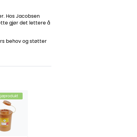
ter. Hos Jacobsen
te gjør det lettere å
rs behov og støtter
ljøprodukt