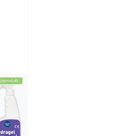
ljøprodukt