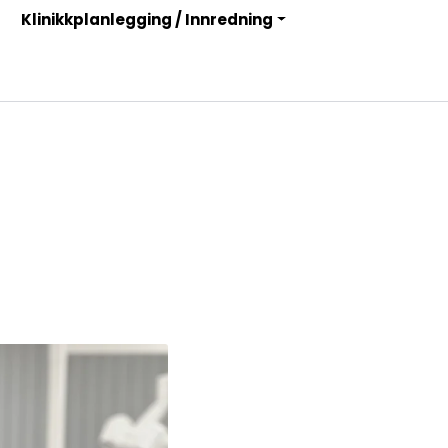
Klinikkplanlegging / Innredning
Infosenter
Logg inn