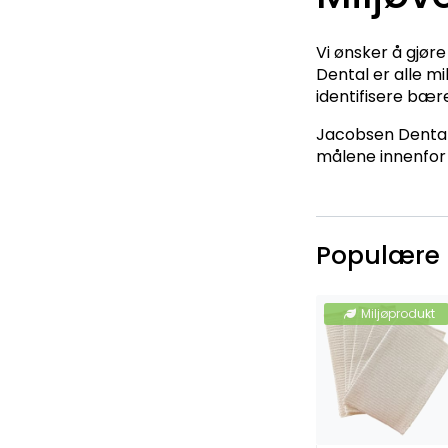
Vi ønsker å gjør
Dental er alle m
identifisere bære
Jacobsen Dental 
målene innenfor 
Populære 
Miljøprodukt