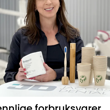
ennlige forbruksvarer