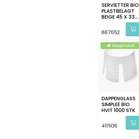
SERVIETTER BIO
PLASTBELAGT
BEIGE 45 X 33
CM 500 STK
887652
Miljøprodukt
DAPPENGLASS
SIMPLEE BIO
HVIT 1000 STK
411508