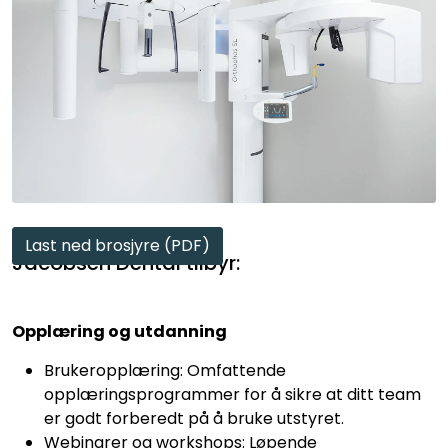
Last ned brosjyre (PDF)
Jacobsen Dental tilbyr:
Opplæring og utdanning
Brukeropplæring: Omfattende
opplæringsprogrammer for å sikre at ditt team
er godt forberedt på å bruke utstyret.
Webinarer og workshops: Løpende