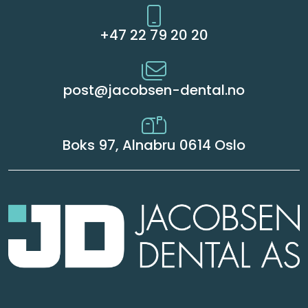
+47 22 79 20 20
post@jacobsen-dental.no
Boks 97, Alnabru 0614 Oslo