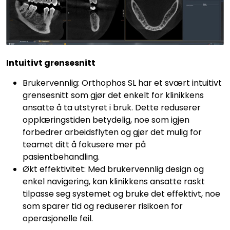
Intuitivt grensesnitt
Brukervennlig: Orthophos SL har et svært intuitivt
grensesnitt som gjør det enkelt for klinikkens
ansatte å ta utstyret i bruk. Dette reduserer
opplæringstiden betydelig, noe som igjen
forbedrer arbeidsflyten og gjør det mulig for
teamet ditt å fokusere mer på
pasientbehandling.
Økt effektivitet: Med brukervennlig design og
enkel navigering, kan klinikkens ansatte raskt
tilpasse seg systemet og bruke det effektivt, noe
som sparer tid og reduserer risikoen for
operasjonelle feil.