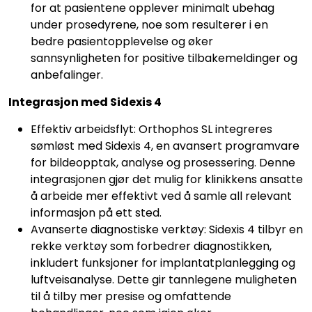
for at pasientene opplever minimalt ubehag
under prosedyrene, noe som resulterer i en
bedre pasientopplevelse og øker
sannsynligheten for positive tilbakemeldinger og
anbefalinger.
Integrasjon med Sidexis 4
Effektiv arbeidsflyt: Orthophos SL integreres
sømløst med Sidexis 4, en avansert programvare
for bildeopptak, analyse og prosessering. Denne
integrasjonen gjør det mulig for klinikkens ansatte
å arbeide mer effektivt ved å samle all relevant
informasjon på ett sted.
Avanserte diagnostiske verktøy: Sidexis 4 tilbyr en
rekke verktøy som forbedrer diagnostikken,
inkludert funksjoner for implantatplanlegging og
luftveisanalyse. Dette gir tannlegene muligheten
til å tilby mer presise og omfattende