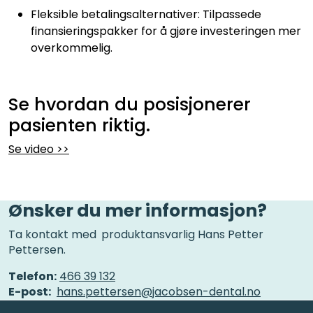
Fleksible betalingsalternativer: Tilpassede
finansieringspakker for å gjøre investeringen mer
overkommelig.
Se hvordan du posisjonerer
pasienten riktig.
Se video >>
Ønsker du mer informasjon?
Ta kontakt med
produktansvarlig Hans Petter
Pettersen.
Telefon:
466 39 132
E-post:
hans.pettersen@jacobsen-dental.no