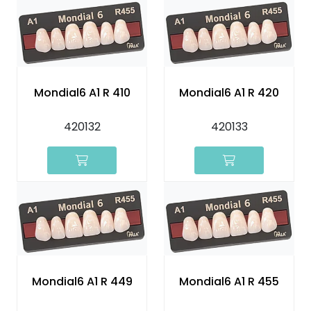
Mondial6 A1 R 410
Mondial6 A1 R 420
420132
420133
Mondial6 A1 R 449
Mondial6 A1 R 455