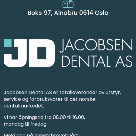
Boks 97, Alnabru 0614 Oslo
Jacobsen Dental AS er totalleverandør av utstyr,
service og forbruksvarer til det norske
dentalmarkedet.
Vi har åpningstid fra 08.00 til 16.00,
mandag til fredag.
Meld deg på nyhetsbrevet vårt!