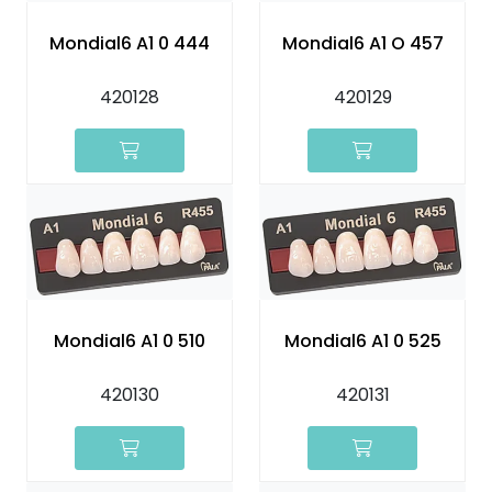
Kurs
Mondial6 A1 0 444
Mondial6 A1 O 457
Hygiene
420128
420129
Mondial6 A1 0 510
Mondial6 A1 0 525
420130
420131