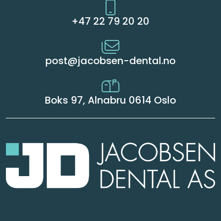
Kurs
+47 22 79 20 20
Hygiene
post@jacobsen-dental.no
Boks 97, Alnabru 0614 Oslo