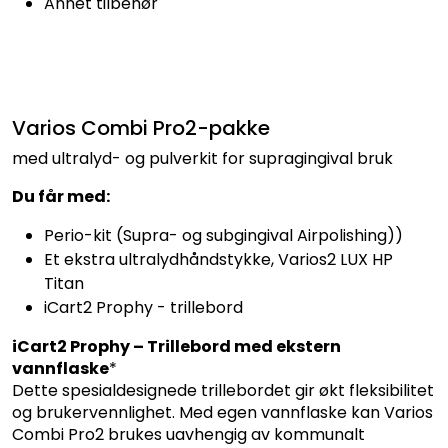
Annet tilbehør
Varios Combi Pro2-pakke
med ultralyd- og pulverkit for supragingival bruk
Du får med:
Perio-kit (Supra- og subgingival Airpolishing))
Et ekstra ultralydhåndstykke, Varios2 LUX HP
Titan
iCart2 Prophy - trillebord
iCart2 Prophy –
Trillebord med ekstern
vannflaske
*
Dette spesialdesignede trillebordet gir økt fleksibilitet
og brukervennlighet. Med egen vannflaske kan Varios
Combi Pro2 brukes uavhengig av kommunalt