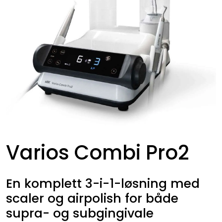
Kurs
Hygiene
Varios Combi Pro2
En komplett 3-i-1-løsning med
scaler og airpolish for både
supra- og subgingivale