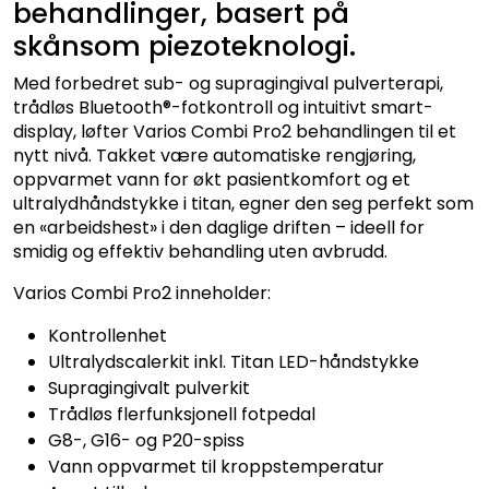
behandlinger, basert på
skånsom piezoteknologi.
Med forbedret sub- og supragingival pulverterapi,
trådløs Bluetooth®-fotkontroll og intuitivt smart-
display, løfter Varios Combi Pro2 behandlingen til et
nytt nivå. Takket være automatiske rengjøring,
oppvarmet vann for økt pasientkomfort og et
ultralydhåndstykke i titan, egner den seg perfekt som
en «arbeidshest» i den daglige driften – ideell for
smidig og effektiv behandling uten avbrudd.
Varios Combi Pro2 inneholder:
Kontrollenhet
Ultralydscalerkit inkl. Titan LED-håndstykke
Supragingivalt pulverkit
Trådløs flerfunksjonell fotpedal
G8-, G16- og P20-spiss
Vann oppvarmet til kroppstemperatur