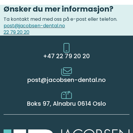
Ønsker du mer informasjon?
Ta kontakt med med oss på e-post eller telefon.
post@jacobsen-dental.n
o
22 79 20 20
+47 22 79 20 20
post@jacobsen-dental.no
Boks 97, Alnabru 0614 Oslo