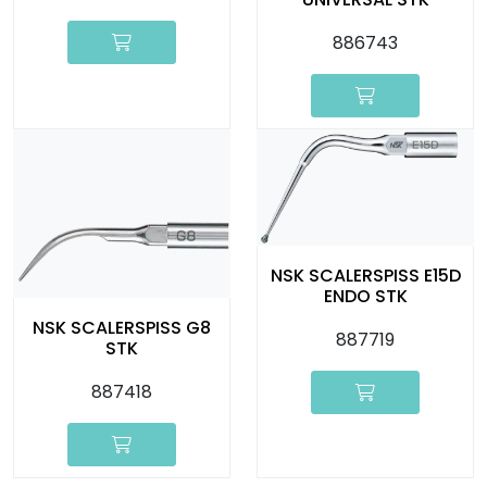
886743
NSK SCALERSPISS E15D
ENDO STK
NSK SCALERSPISS G8
887719
STK
887418