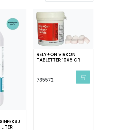
RELY+ON VIRKON
TABLETTER 10X5 GR
735572
SINFEKSJ
 LITER