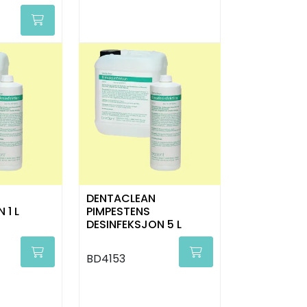
DENTACLEAN
 1 L
PIMPESTENS
DESINFEKSJON 5 L
BD4153