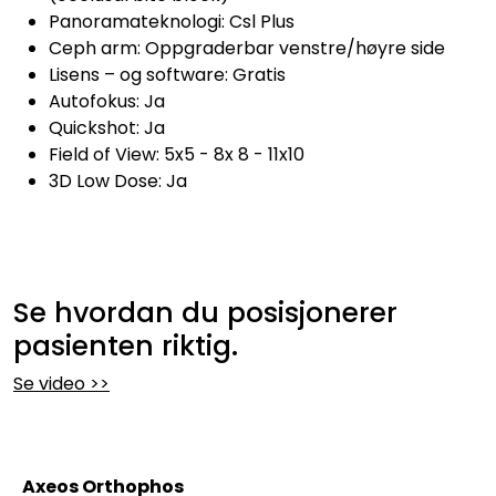
Panoramateknologi: Csl Plus
Ceph arm: Oppgraderbar venstre/høyre side
Lisens – og software: Gratis
Autofokus: Ja
Quickshot: Ja
Field of View: 5x5 - 8x 8 - 11x10
3D Low Dose: Ja
Se hvordan du posisjonerer
pasienten riktig.
Se video >>
Axeos Orthophos