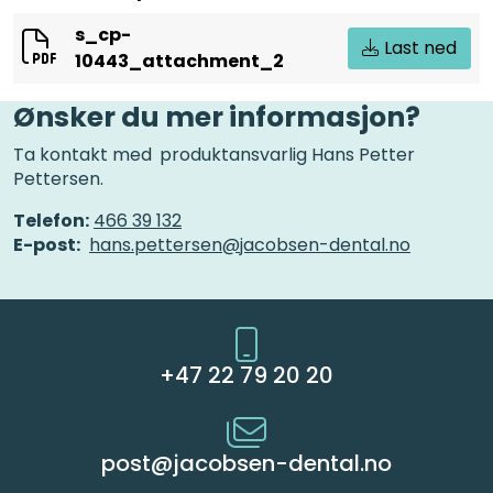
s_cp-
Last ned
10443_attachment_2
Ønsker du mer informasjon?
Ta kontakt med
produktansvarlig Hans Petter
Pettersen.
Telefon:
466 39 132
E-post:
hans.pettersen@jacobsen-dental.no
+47 22 79 20 20
post@jacobsen-dental.no