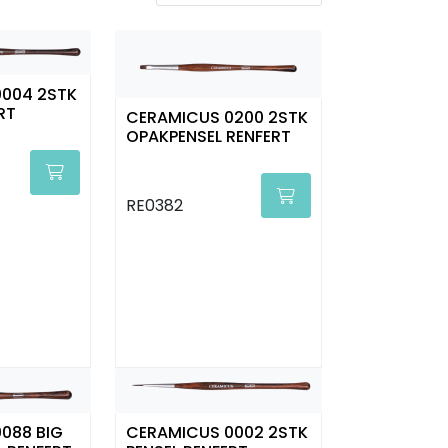
004 2STK
RT
CERAMICUS 0200 2STK
OPAKPENSEL RENFERT
RE0382
088 BIG
CERAMICUS 0002 2STK