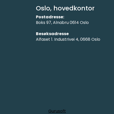
Oslo, hovedkontor
Postadresse:
Boks 97, Alnabru 0614 Oslo
Besøksadresse
Alfaset 1. Industrivei 4, 0668 Oslo
Gurusoft