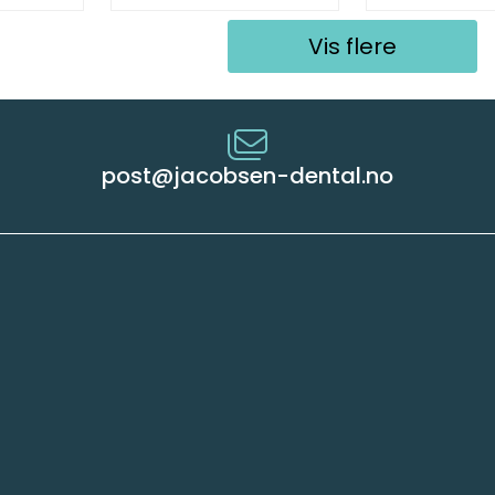
Vis flere
post@jacobsen-dental.no