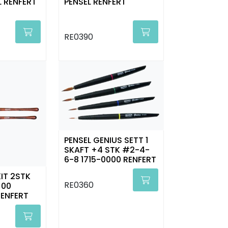
L RENFERT
PENSEL RENFERT
RE0390
PENSEL GENIUS SETT 1
SKAFT +4 STK #2-4-
6-8 1715-0000 RENFERT
IT 2STK
RE0360
 00
RENFERT