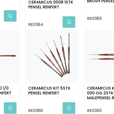
T
BRUSH PENSE
CERAMICUS 0008 1STK
PENSEL RENFERT
RE0385
RE0384
 1/0
CERAMICUS KIT 5STK
CERAMICUS K
ENFERT
PENSEL RENFERT
000 OG 2STK
MALEPENSEL 
RE0366
RE0365