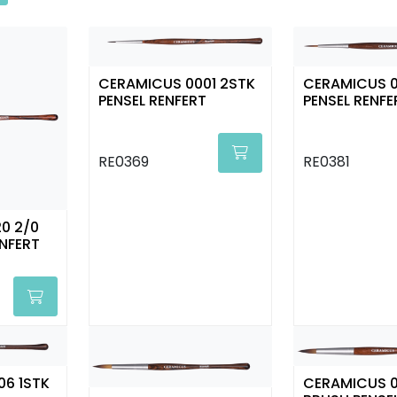
CERAMICUS 0001 2STK
CERAMICUS 0
PENSEL RENFERT
PENSEL RENFE
RE0369
RE0381
0 2/0
ENFERT
06 1STK
CERAMICUS 0