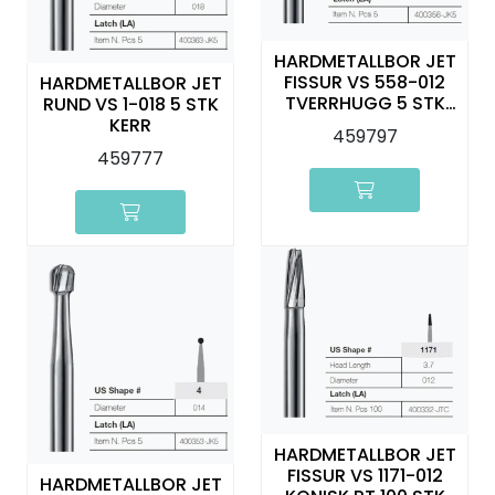
HARDMETALLBOR JET
FISSUR VS 558-012
HARDMETALLBOR JET
TVERRHUGG 5 STK
RUND VS 1-018 5 STK
KERR
KERR
459797
459777
HARDMETALLBOR JET
FISSUR VS 1171-012
HARDMETALLBOR JET