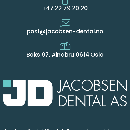
+47 22 79 20 20
post@jacobsen-dental.no
Boks 97, Alnabru 0614 Oslo