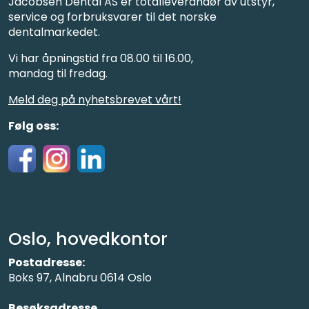
Jacobsen Dental AS er totalleverandør av utstyr,
service og forbruksvarer til det norske
dentalmarkedet.
Vi har åpningstid fra 08.00 til 16.00,
mandag til fredag.
Meld deg på nyhetsbrevet vårt!
Følg oss:
Oslo, hovedkontor
Postadresse:
Boks 97, Alnabru 0614 Oslo
Besøksadresse