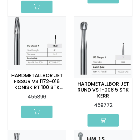
HARDMETALLBOR JET
FISSUR VS 1172-016
HARDMETALLBOR JET
KONISK RT 100 STK
RUND VS 1-008 5 STK
KERR
KERR
455896
459772