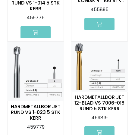
KONISK RT 100 STK
RUND VS 1-014 5 STK
KERR
KERR
455895
459775
HARDMETALLBOR JET
12-BLAD VS 7006-018
HARDMETALLBOR JET
RUND 5 STK KERR
RUND VS 1-023 5 STK
459819
KERR
459779