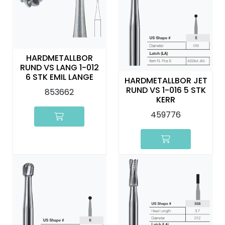
Kurs
Hygiene
HARDMETALLBOR
RUND VS LANG 1-012
6 STK EMIL LANGE
HARDMETALLBOR JET
RUND VS 1-016 5 STK
853662
KERR
459776