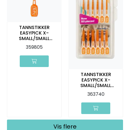
TANNSTIKKER
EASYPICK X-
SMALL/SMALL
ORANGE 36 STK TEPE
359805
TANNSTIKKER
EASYPICK X-
SMALL/SMALL
ORANGE 60 STK TEPE
363740
Vis flere