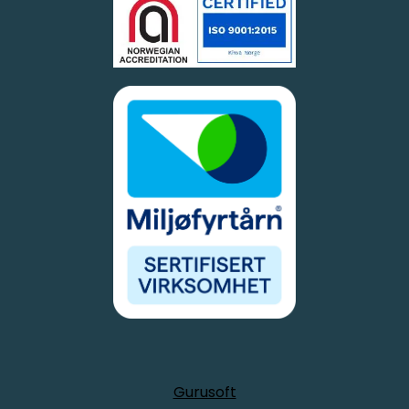
Gurusoft