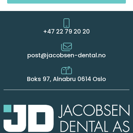
+47 22 79 20 20
post@jacobsen-dental.no
Boks 97, Alnabru 0614 Oslo