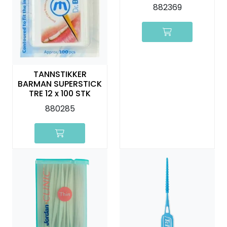
JORDAN
882369
TANNSTIKKER
BARMAN SUPERSTICK
TRE 12 x 100 STK
880285