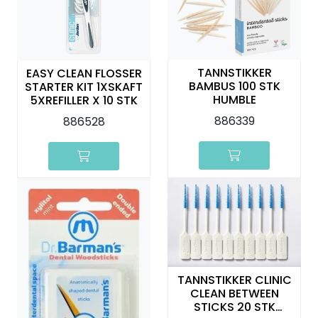
Kurs
Hygiene
TANNSTIKKER
EASY CLEAN FLOSSER
BAMBUS 100 STK
STARTER KIT 1XSKAFT
HUMBLE
5XREFILLER X 10 STK
886339
886528
TANNSTIKKER CLINIC
CLEAN BETWEEN
STICKS 20 STK