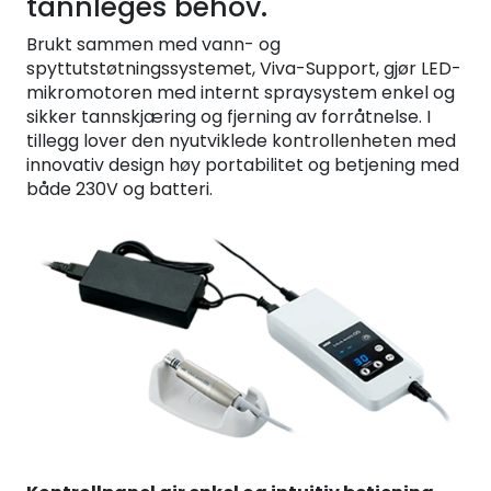
tannleges behov.
Brukt sammen med vann- og
spyttutstøtningssystemet, Viva-Support, gjør LED-
mikromotoren med internt spraysystem enkel og
sikker tannskjæring og fjerning av forråtnelse. I
tillegg lover den nyutviklede kontrollenheten med
innovativ design høy portabilitet og betjening med
både 230V og batteri.