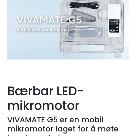
Kurs
Hygiene
Bærbar LED-
mikromotor
VIVAMATE G5 er en mobil
mikromotor laget for å møte