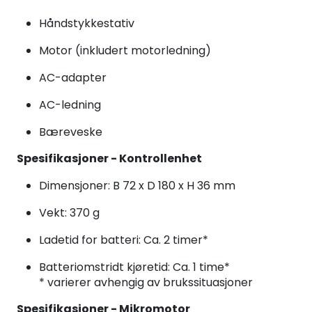
Håndstykkestativ
Motor (inkludert motorledning)
AC-adapter
AC-ledning
Bæreveske
Spesifikasjoner - Kontrollenhet
Dimensjoner: B 72 x D 180 x H 36 mm
Vekt: 370 g
Ladetid for batteri: Ca. 2 timer*
Batteriomstridt kjøretid: Ca. 1 time*
* varierer avhengig av brukssituasjoner
Spesifikasjoner - Mikromotor