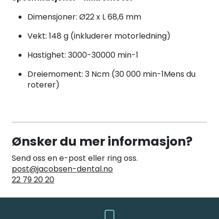
Dimensjoner: Ø22 x L 68,6 mm
Vekt: 148 g (inkluderer motorledning)
Hastighet: 3000-30000 min-1
Dreiemoment: 3 Ncm (30 000 min-1Mens du
roterer)
Ønsker du mer informasjon?
Send oss en e-post eller ring oss.
post@jacobsen-dental.no
22 79 20 20