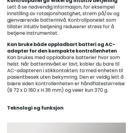
Kontrollpanel gir enkel og intuitiv betjening
Lett å se nødvendig informasjon, for eksempel
innstilling av rotasjonshastighet, strøm på/av og
gjenværende batterinivå. Kontrollpanelet som
tillater intuitiv betjening reduserer stress for å
betjene instrumentet.
Kan bruke både oppladbart batteri og AC-
adapter for den kompakte kontrollenheten
Kan brukes med oppladbare batterier hvor som
helst. Når batterinivået er lavt, kobler du bare til
AC-adapteren i stikkontakten; ta med enheten til
pasientbesøk uten bekymring. Den er veldig lett å
bære siden kontrollenheten er håndflatestørrelse
(B 72 x D 180 x H 36 mm) og veier kun 370 g.
Teknologi og funksjon