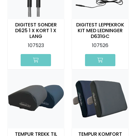
Kurs
Hygiene
DIGITEST SONDER
DIGITEST LEPPEKROK
D625 1 X KORT 1 X
KIT MED LEDNINGER
LANG
D631GC
107523
107526
TEMPUR TREKK TIL
TEMPUR KOMFORT