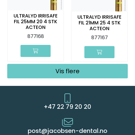
ULTRALYD IRRISAFE
ULTRALYD IRRISAFE
FIL 25MM 20 4 STK
FIL 21MM 25 4 STK
ACTEON
ACTEON
877168
877167
Vis flere
+47 22 79 20 20
post@jacobsen-dental.no