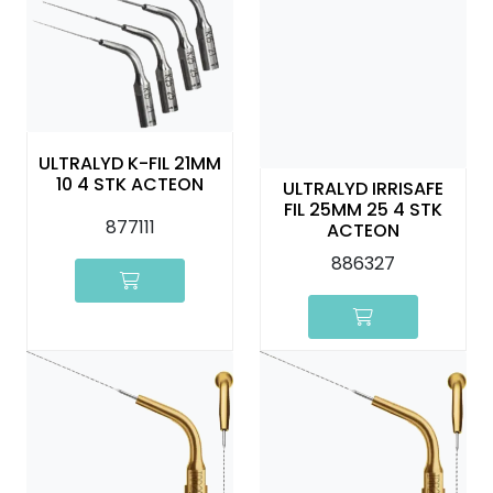
ULTRALYD K-FIL 21MM
10 4 STK ACTEON
ULTRALYD IRRISAFE
FIL 25MM 25 4 STK
877111
ACTEON
886327