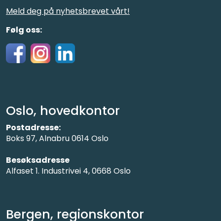
Meld deg på nyhetsbrevet vårt!
Følg oss:
Oslo, hovedkontor
Postadresse:
Boks 97, Alnabru 0614 Oslo
Besøksadresse
Alfaset 1. Industrivei 4, 0668 Oslo
Bergen, regionskontor