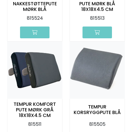
NAKKESTØTTEPUTE
PUTE MØRK BLÅ
MØRK BLÅ
18X18X4.5 CM
815524
815513
TEMPUR KOMFORT
TEMPUR
PUTE MØRK GRÅ
KORSRYGGPUTE BLÅ
18X18X4.5 CM
815511
815505