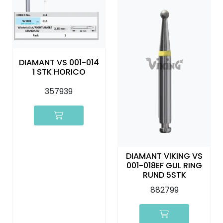
Kurs
Hygiene
DIAMANT VS 001-014
1 STK HORICO
357939
DIAMANT VIKING VS
001-018EF GUL RING
RUND 5STK
882799