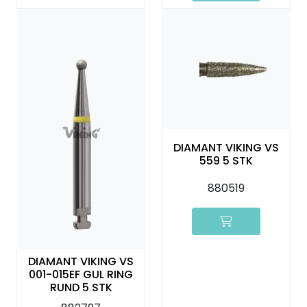
DIAMANT VIKING VS
559 5 STK
880519
DIAMANT VIKING VS
001-015EF GUL RING
RUND 5 STK