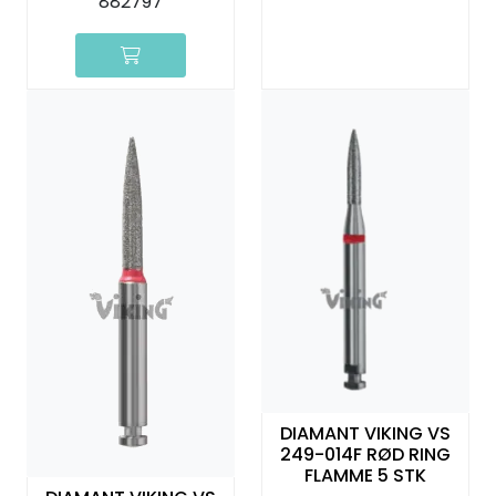
882797
DIAMANT VIKING VS
249-014F RØD RING
FLAMME 5 STK