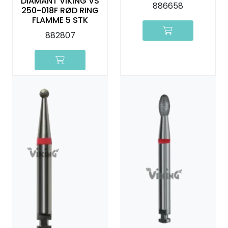
DIAMANT VIKING VS
886658
250-018F RØD RING
FLAMME 5 STK
882807