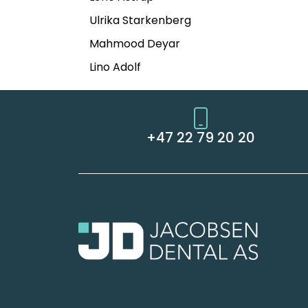
Ulrika Starkenberg
Mahmood Deyar
Lino Adolf
+47 22 79 20 20