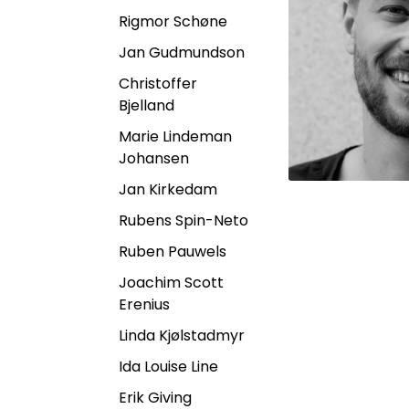
Rigmor Schøne
Jan Gudmundson
Christoffer
Bjelland
Marie Lindeman
Johansen
Jan Kirkedam
Rubens Spin-Neto
Ruben Pauwels
Joachim Scott
Erenius
Linda Kjølstadmyr
Ida Louise Line
Erik Giving