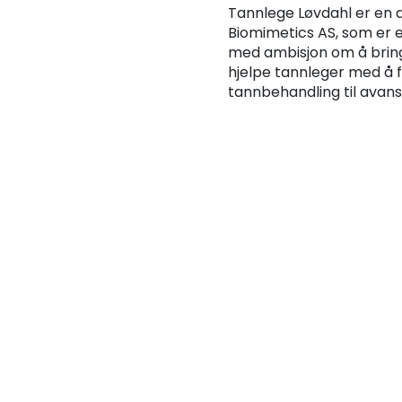
Tannlege Løvdahl er en 
Biomimetics AS, som er 
med ambisjon om å bring
hjelpe tannleger med å fo
tannbehandling til avan