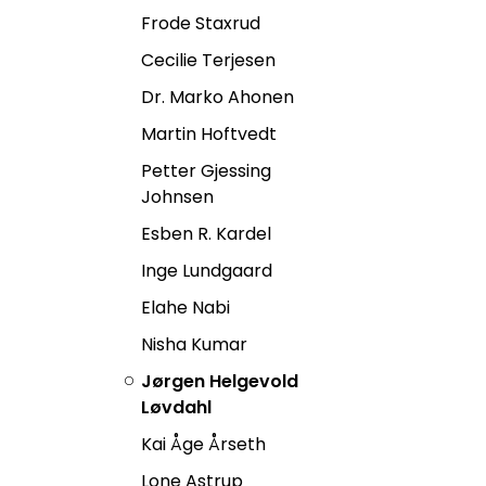
Frode Staxrud
Cecilie Terjesen
Dr. Marko Ahonen
Martin Hoftvedt
Petter Gjessing
Johnsen
Esben R. Kardel
Inge Lundgaard
Elahe Nabi
Nisha Kumar
Jørgen Helgevold
Løvdahl
Kai Åge Årseth
Lone Astrup