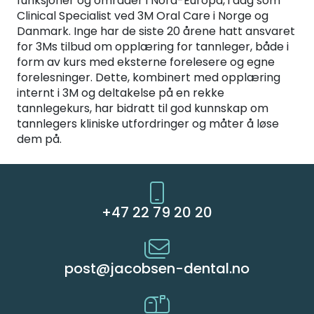
funksjoner og områder i Nord-Europa, i dag som
Clinical Specialist ved 3M Oral Care i Norge og
Danmark. Inge har de siste 20 årene hatt ansvaret
for 3Ms tilbud om opplæring for tannleger, både i
form av kurs med eksterne forelesere og egne
forelesninger. Dette, kombinert med opplæring
internt i 3M og deltakelse på en rekke
tannlegekurs, har bidratt til god kunnskap om
tannlegers kliniske utfordringer og måter å løse
dem på.
+47 22 79 20 20
post@jacobsen-dental.no