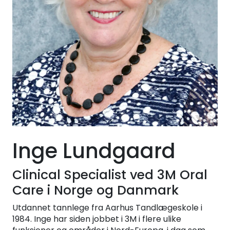
Kurs
Hygiene
Inge Lundgaard
Clinical Specialist ved 3M Oral
Care i Norge og Danmark
Utdannet tannlege fra Aarhus Tandlægeskole i
1984. Inge har siden jobbet i 3M i flere ulike