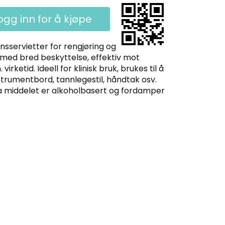
ogg inn for å kjøpe
nsservietter for rengjøring og
, med bred beskyttelse, effektiv mot
virketid. Ideell for klinisk bruk, brukes til å
strumentbord, tannlegestil, håndtak osv.
da middelet er alkoholbasert og fordamper