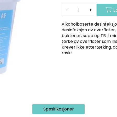
-
+
L
Alkoholbaserte desinfeksjo
desinfeksjon av overflater
bakterier, sopp og TB. 1 min. 
tørke av overflater som in
Krever ikke ettertørking, 
raskt.
Spesifikasjoner