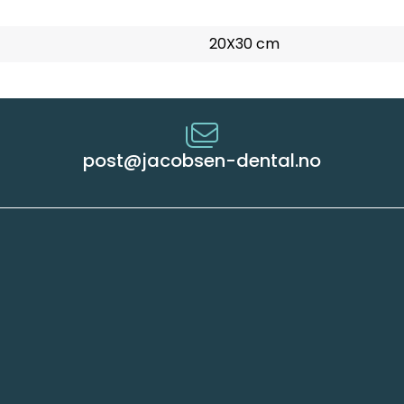
20X30 cm
post@jacobsen-dental.no