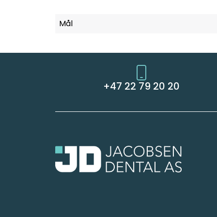
Mål
+47 22 79 20 20