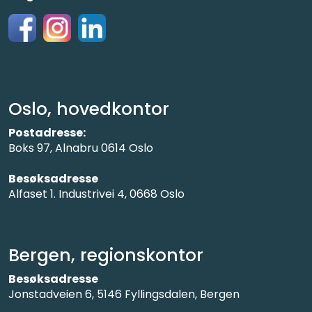
Oslo, hovedkontor
Postadresse:
Boks 97, Alnabru 0614 Oslo
Besøksadresse
Alfaset 1. Industrivei 4, 0668 Oslo
Bergen, regionskontor
Besøksadresse
Jonstadveien 6, 5146 Fyllingsdalen, Bergen