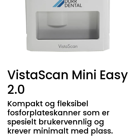
Kurs
Hygiene
VistaScan Mini Easy
2.0
Kompakt og fleksibel
fosforplateskanner som er
spesielt brukervennlig og
krever minimalt med plass.