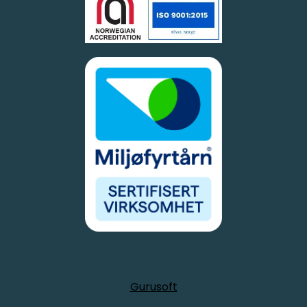
Gurusoft