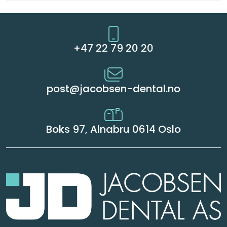
+47 22 79 20 20
post@jacobsen-dental.no
Boks 97, Alnabru 0614 Oslo