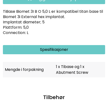
TiBase Biomet 3I B O 5,0 L er kompatibel titan base til
Biomet 3i External hex implantat.
Implantat diameter; 5
Plattform: 5,0
Connection: L
Spesifikasjoner
1 x Tibase og 1 x
Mengde i forpakning
Abutment Screw
Tilbehør