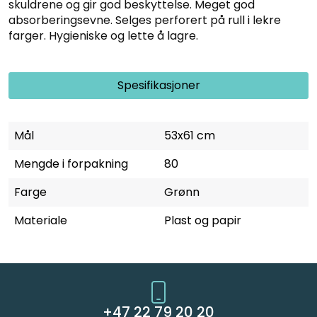
skuldrene og gir god beskyttelse. Meget god
absorberingsevne. Selges perforert på rull i lekre
farger. Hygieniske og lette å lagre.
Spesifikasjoner
Mål
53x61 cm
Mengde i forpakning
80
Farge
Grønn
Materiale
Plast og papir
+47 22 79 20 20