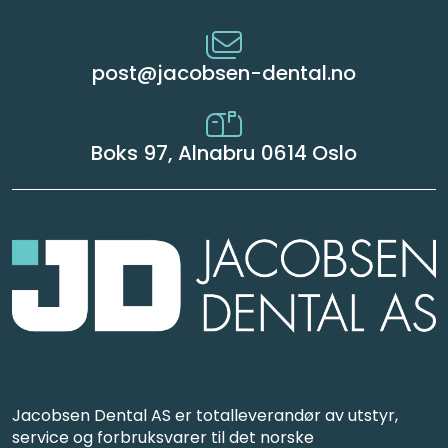
post@jacobsen-dental.no
Boks 97, Alnabru 0614 Oslo
Jacobsen Dental AS er totalleverandør av utstyr,
service og forbruksvarer til det norske