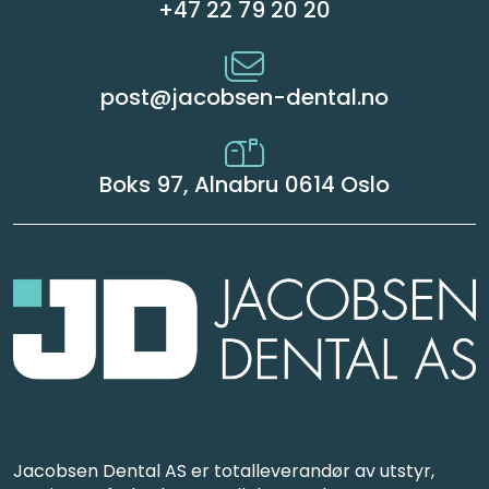
+47 22 79 20 20
post@jacobsen-dental.no
Boks 97, Alnabru 0614 Oslo
Jacobsen Dental AS er totalleverandør av utstyr,