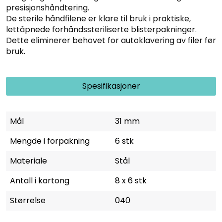
presisjonshåndtering.
De sterile håndfilene er klare til bruk i praktiske,
lettåpnede forhåndssteriliserte blisterpakninger.
Dette eliminerer behovet for autoklavering av filer før
bruk.
Spesifikasjoner
Mål
31 mm
Mengde i forpakning
6 stk
Materiale
Stål
Antall i kartong
8 x 6 stk
Størrelse
040