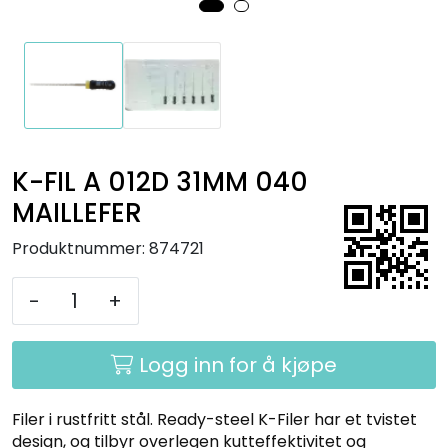
Kurs
Hygiene
K-FIL A 012D 31MM 040
MAILLEFER
Produktnummer:
874721
-
+
Logg inn for å kjøpe
Filer i rustfritt stål. Ready-steel K-Filer har et tvistet
design, og tilbyr overlegen kutteffektivitet og