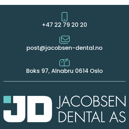
+47 22 79 20 20
post@jacobsen-dental.no
Boks 97, Alnabru 0614 Oslo