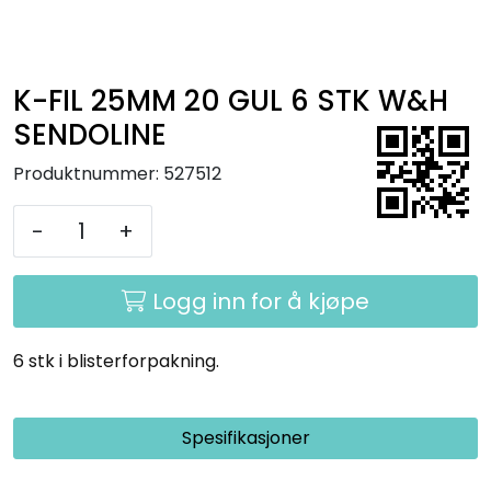
Kurs
Hygiene
K-FIL 25MM 20 GUL 6 STK W&H
SENDOLINE
Produktnummer:
527512
-
+
Logg inn for å kjøpe
6 stk i blisterforpakning.
Spesifikasjoner