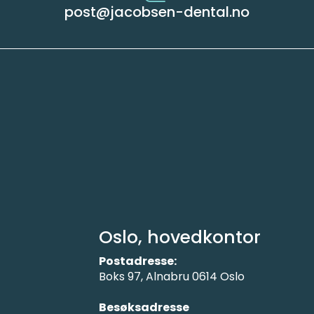
post@jacobsen-dental.no
Oslo, hovedkontor
Postadresse:
Boks 97, Alnabru 0614 Oslo
Besøksadresse