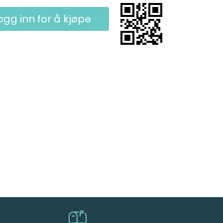
ogg inn for å kjøpe