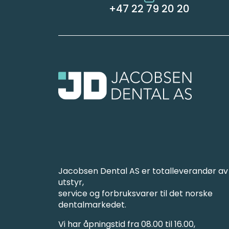
+47 22 79 20 20
Jacobsen Dental AS er totalleverandør av
utstyr,
service og forbruksvarer til det norske
dentalmarkedet.
Vi har åpningstid fra 08.00 til 16.00,