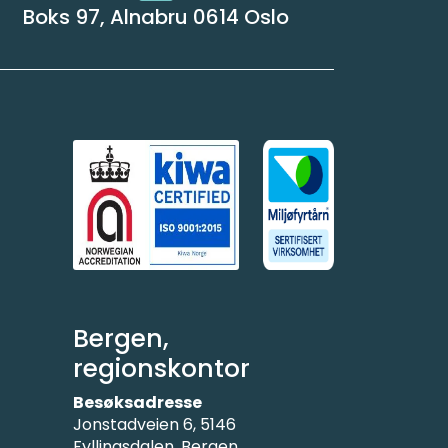
Boks 97, Alnabru 0614 Oslo
Bergen,
regionskontor
Besøksadresse
Jonstadveien 6, 5146
Fyllingsdalen, Bergen