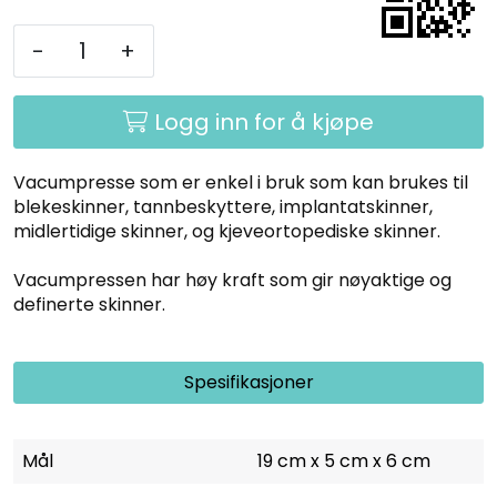
-
+
Logg inn for å kjøpe
Vacumpresse som er enkel i bruk som kan brukes til
blekeskinner, tannbeskyttere, implantatskinner,
midlertidige skinner, og kjeveortopediske skinner.
Vacumpressen har høy kraft som gir nøyaktige og
definerte skinner.
Spesifikasjoner
Mål
19 cm x 5 cm x 6 cm