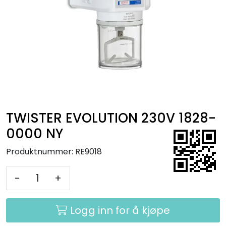
Kurs
Hygiene
TWISTER EVOLUTION 230V 1828-
0000 NY
Produktnummer:
RE9018
-
+
Logg inn for å kjøpe