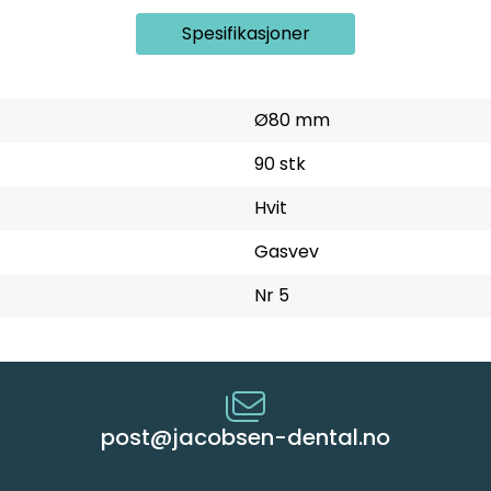
Spesifikasjoner
Ø80 mm
90 stk
Hvit
Gasvev
Nr 5
post@jacobsen-dental.no