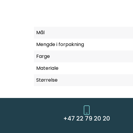
Mål
Mengde i forpakning
Farge
Materiale
Størrelse
+47 22 79 20 20