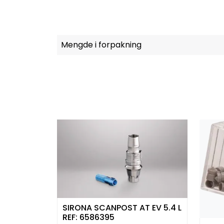
Mengde i forpakning
SIRONA SCANPOST AT EV 5.4 L
REF: 6586395