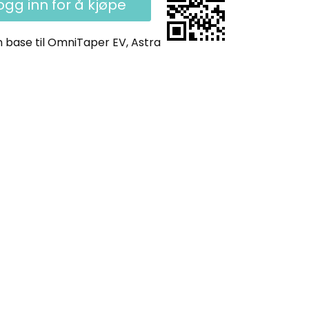
ogg inn for å kjøpe
an base til OmniTaper EV, Astra