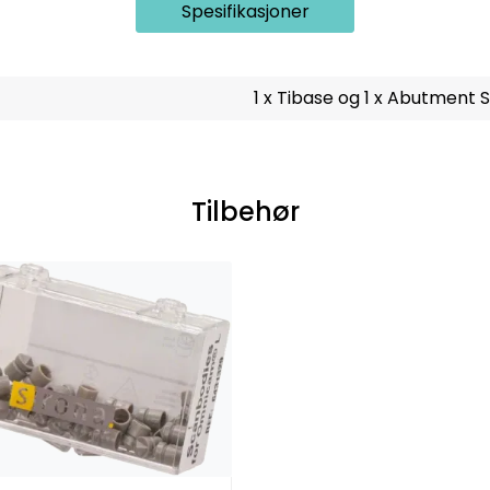
Spesifikasjoner
1 x Tibase og 1 x Abutment 
Tilbehør