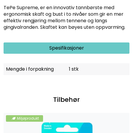
TePe Supreme, er en innovativ tannbørste med
ergonomisk skaft og bust i to nivåer som gir en mer
effektiv rengjøring mellom tennene og langs
gingivalranden. Skaftet kan bøyes uten oppvarming.
Spesifikasjoner
Mengde i forpakning
1 stk
Tilbehør
Miljøprodukt