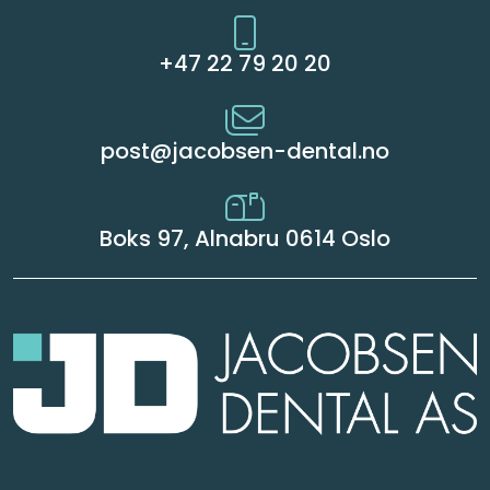
+47 22 79 20 20
post@jacobsen-dental.no
Boks 97, Alnabru 0614 Oslo