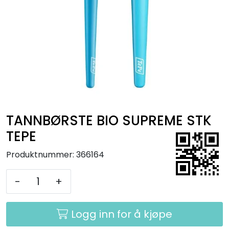
Kurs
Hygiene
TANNBØRSTE BIO SUPREME STK
TEPE
Produktnummer:
366164
-
+
Logg inn for å kjøpe