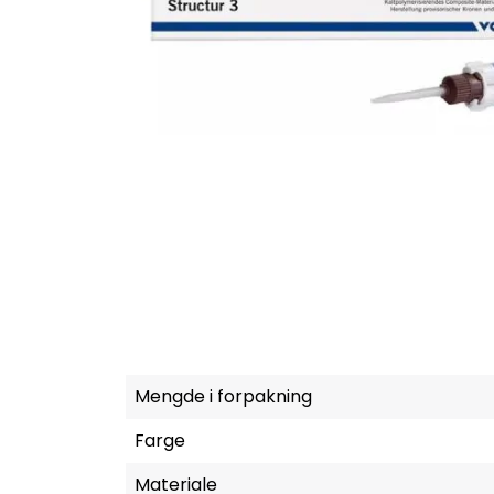
Mengde i forpakning
Farge
Materiale