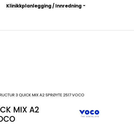
Klinikkplanlegging / Innredning
Infosenter
Logg inn
RUCTUR 3 QUICK MIX A2 SPRØYTE 2517 VOCO
CK MIX A2
VOCO