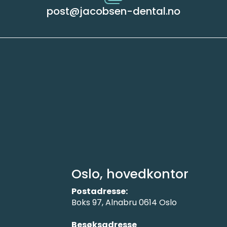
post@jacobsen-dental.no
Oslo, hovedkontor
Postadresse:
Boks 97, Alnabru 0614 Oslo
Besøksadresse