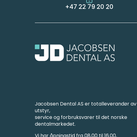
+47 22 79 20 20
Jacobsen Dental AS er totalleverandør av
utstyr,
service og forbruksvarer til det norske
dentalmarkedet.
Vi har åpningstid fra 08.00 til 16.00,