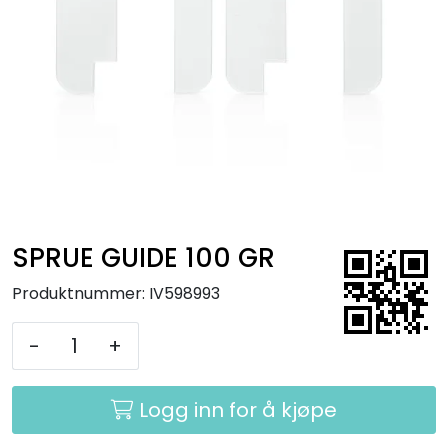
Kurs
Hygiene
SPRUE GUIDE 100 GR
Produktnummer:
IV598993
-
+
Logg inn for å kjøpe