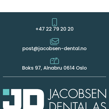
+47 22 79 20 20
post@jacobsen-dental.no
Boks 97, Alnabru 0614 Oslo