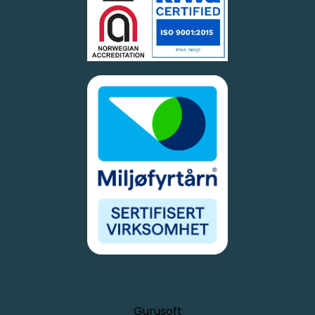
Gurusoft