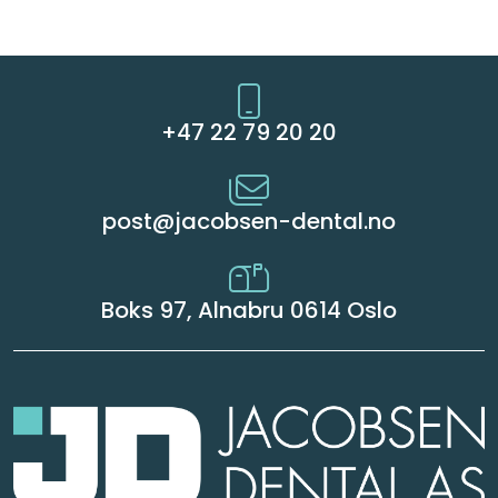
Kurs
Hygiene
+47 22 79 20 20
post@jacobsen-dental.no
Boks 97, Alnabru 0614 Oslo