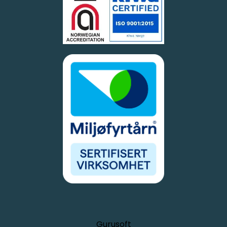
Gurusoft