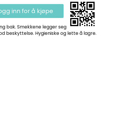
ogg inn for å kjøpe
ing bak. Smekkene legger seg
od beskyttelse. Hygieniske og lette å lagre.