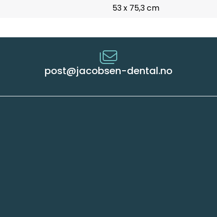
53 x 75,3 cm
post@jacobsen-dental.no