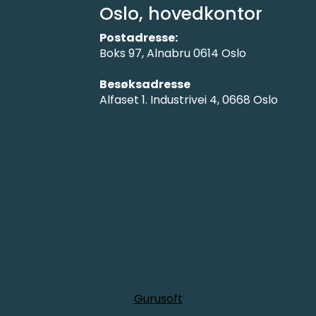
Oslo, hovedkontor
Postadresse:
Boks 97, Alnabru 0614 Oslo
Besøksadresse
Alfaset 1. Industrivei 4, 0668 Oslo
Gurusoft