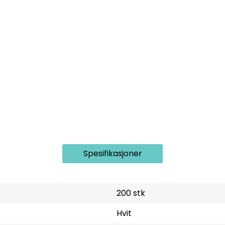
Spesifikasjoner
200 stk
Hvit