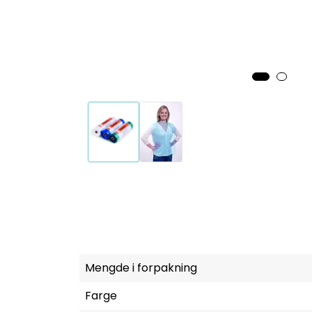
Mengde i forpakning
Farge