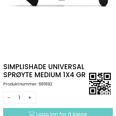
Kurs
Hygiene
SIMPLISHADE UNIVERSAL
SPRØYTE MEDIUM 1X4 GR
Produktnummer:
681892
-
+
Logg inn for å kjøpe