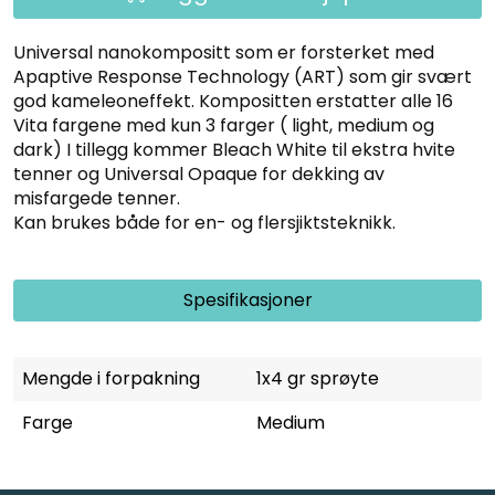
Universal nanokompositt som er forsterket med
Apaptive Response Technology (ART) som gir svært
god kameleoneffekt. Kompositten erstatter alle 16
Vita fargene med kun 3 farger ( light, medium og
dark) I tillegg kommer Bleach White til ekstra hvite
tenner og Universal Opaque for dekking av
misfargede tenner.
Kan brukes både for en- og flersjiktsteknikk.
Spesifikasjoner
Mengde i forpakning
1x4 gr sprøyte
Farge
Medium