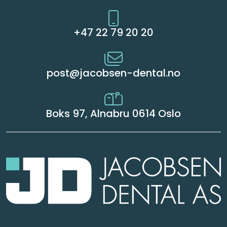
+47 22 79 20 20
post@jacobsen-dental.no
Boks 97, Alnabru 0614 Oslo