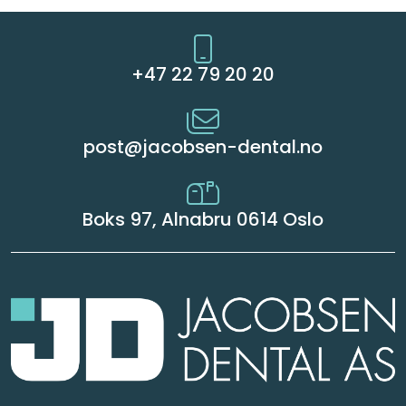
+47 22 79 20 20
post@jacobsen-dental.no
Boks 97, Alnabru 0614 Oslo