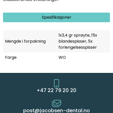
Spesifikasjoner
1x3,4 gr sprøyte, 15x
Mengde i forpakning
blandespisser, 5x
forlengelsesspisser
Farge
WO
+47 22 79 20 20
post@jacobsen-dental.no