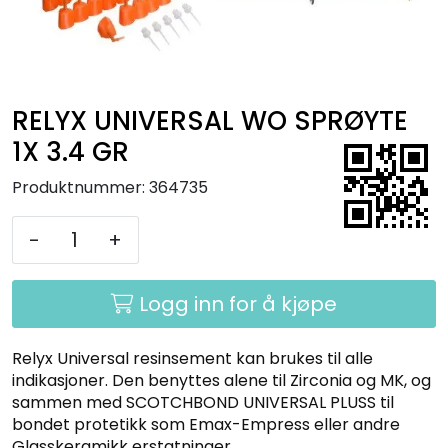
Kurs
Hygiene
RELYX UNIVERSAL WO SPRØYTE
1X 3.4 GR
Produktnummer:
364735
-
+
Logg inn for å kjøpe
Relyx Universal resinsement kan brukes til alle
indikasjoner. Den benyttes alene til Zirconia og MK, og
sammen med SCOTCHBOND UNIVERSAL PLUSS til
bondet protetikk som Emax-Empress eller andre
Glasskeramikk erstatninger.