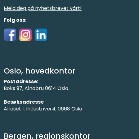
Meld deg på nyhetsbrevet vårt!
Følg oss:
Oslo, hovedkontor
Postadresse:
Boks 97, Alnabru 0614 Oslo
Besøksadresse
Alfaset 1. Industrivei 4, 0668 Oslo
Bergen, regionskontor