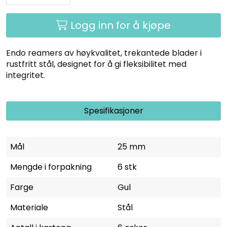
Kurs
Logg inn for å kjøpe
Hygiene
Endo reamers av høykvalitet, trekantede blader i
rustfritt stål, designet for å gi fleksibilitet med
integritet.
Spesifikasjoner
Mål
25 mm
Mengde i forpakning
6 stk
Farge
Gul
Materiale
Stål