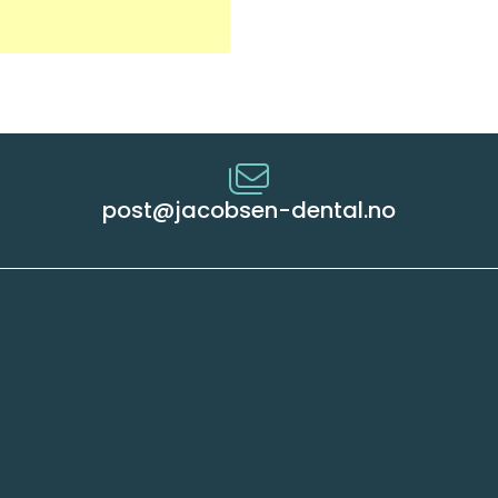
post@jacobsen-dental.no