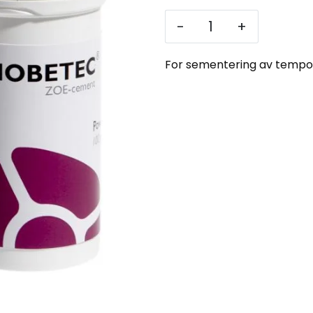
-
+
For sementering av tempo