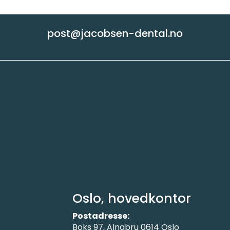
post@jacobsen-dental.no
Oslo, hovedkontor
Postadresse:
Boks 97, Alnabru 0614 Oslo