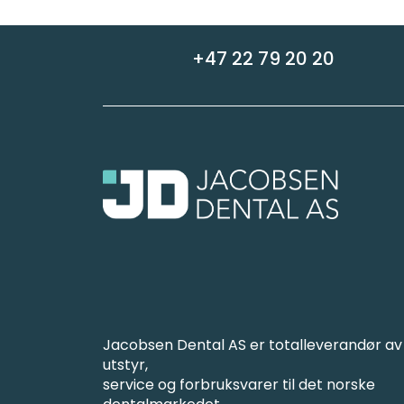
+47 22 79 20 20
Jacobsen Dental AS er totalleverandør av
utstyr,
service og forbruksvarer til det norske