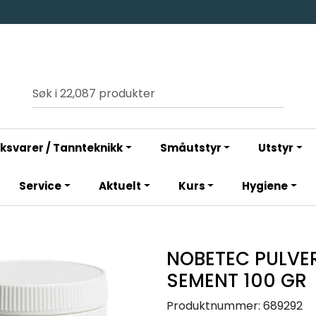
ksvarer / Tannteknikk
Småutstyr
Utstyr
Service
Aktuelt
Kurs
Hygiene
NOBETEC PULVE
SEMENT 100 GR
Produktnummer:
689292