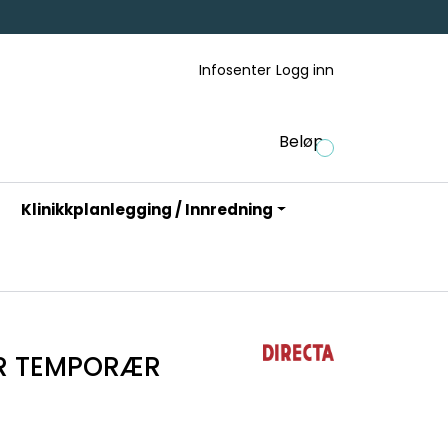
Infosenter
Logg inn
Beløp
Klinikkplanlegging / Innredning
R TEMPORÆR