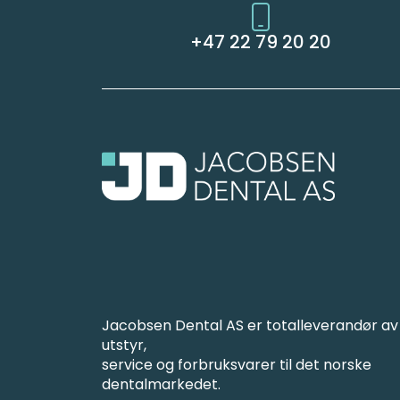
+47 22 79 20 20
Jacobsen Dental AS er totalleverandør av
utstyr,
service og forbruksvarer til det norske
dentalmarkedet.