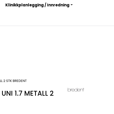
Klinikkplanlegging / Innredning
Infosenter
Logg inn
LL 2 STK BREDENT
NI 1.7 METALL 2