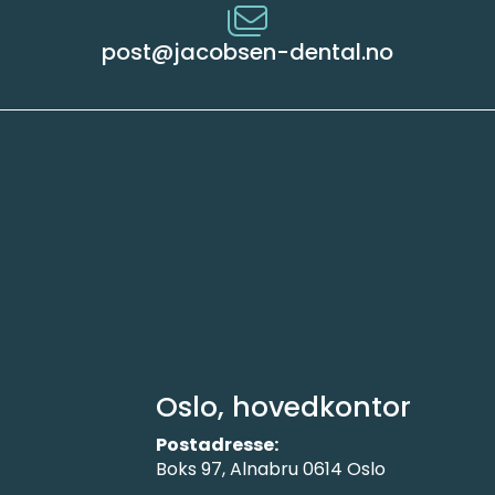
post@jacobsen-dental.no
Oslo, hovedkontor
Postadresse:
Boks 97, Alnabru 0614 Oslo