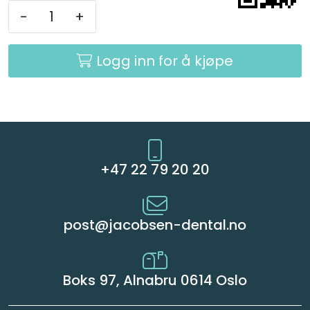
-
+
Logg inn for å kjøpe
+47 22 79 20 20
post@jacobsen-dental.no
Boks 97, Alnabru 0614 Oslo