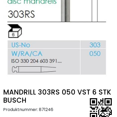
Kurs
Hygiene
MANDRILL 303RS 050 VST 6 STK
BUSCH
Produktnummer:
871246