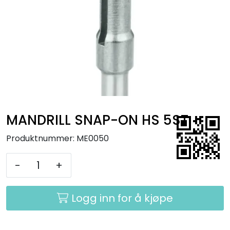
Kurs
Hygiene
MANDRILL SNAP-ON HS 5ST
Produktnummer:
ME0050
-
+
Logg inn for å kjøpe