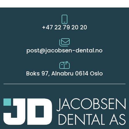
+47 22 79 20 20
post@jacobsen-dental.no
Boks 97, Alnabru 0614 Oslo