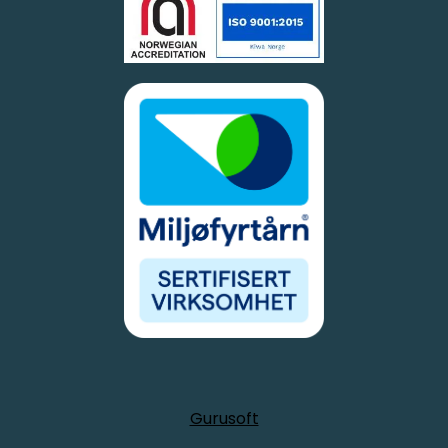
Gurusoft