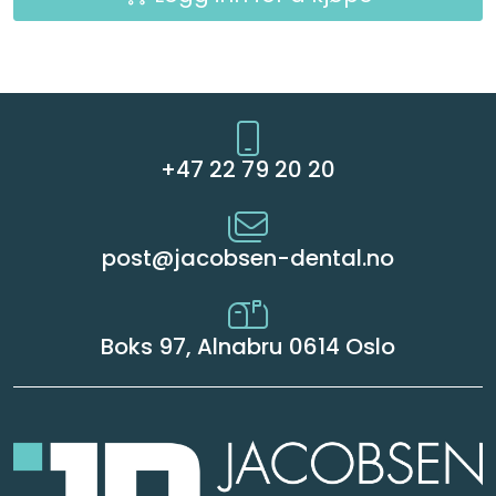
+47 22 79 20 20
post@jacobsen-dental.no
Boks 97, Alnabru 0614 Oslo