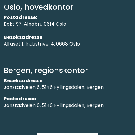
Oslo, hovedkontor
Postadresse:
Boks 97, Alnabru 0614 Oslo
Besøksadresse
Alfaset 1. Industrivei 4, 0668 Oslo
Bergen, regionskontor
Besøksadresse
Jonstadveien 6, 5146 Fyllingsdalen, Bergen
Postadresse
Jonstadveien 6, 5146 Fyllingsdalen, Bergen