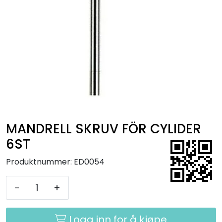
Kurs
Hygiene
MANDRELL SKRUV FÖR CYLIDER
6ST
Produktnummer:
ED0054
-
+
Logg inn for å kjøpe