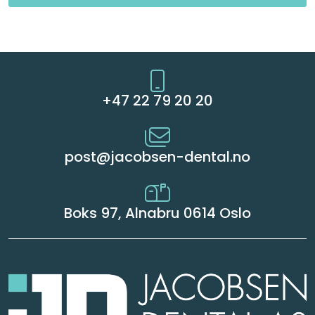
Kurs
Hygiene
+47 22 79 20 20
post@jacobsen-dental.no
Boks 97, Alnabru 0614 Oslo