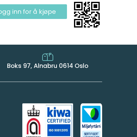
ogg inn for å kjøpe
Boks 97, Alnabru 0614 Oslo