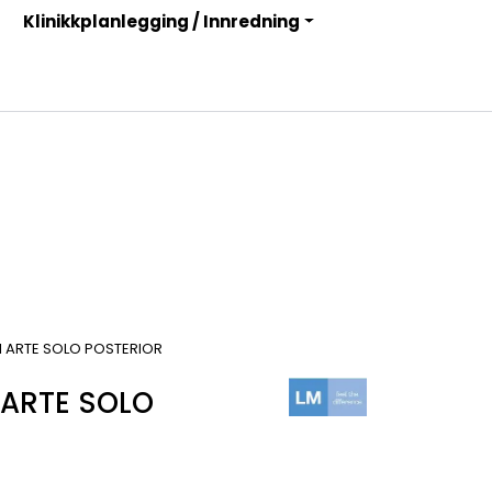
Klinikkplanlegging / Innredning
Infosenter
Logg inn
I ARTE SOLO POSTERIOR
 ARTE SOLO