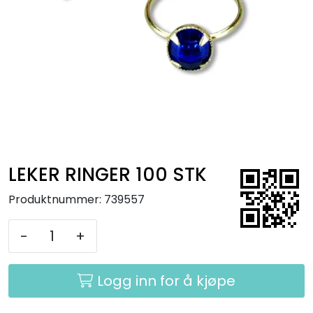
Kurs
Hygiene
LEKER RINGER 100 STK
Produktnummer:
739557
-
+
Logg inn for å kjøpe