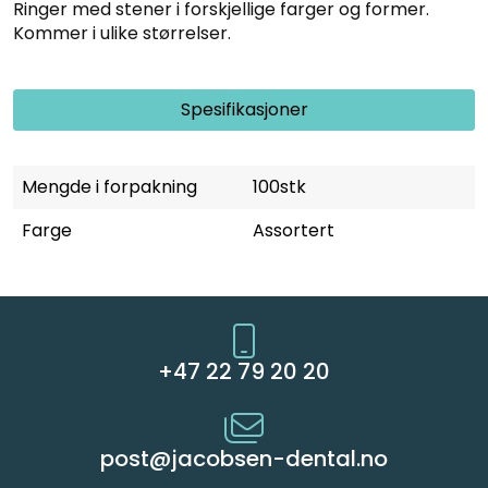
Ringer med stener i forskjellige farger og former.
Kommer i ulike størrelser.
Spesifikasjoner
Mengde i forpakning
100stk
Farge
Assortert
+47 22 79 20 20
post@jacobsen-dental.no